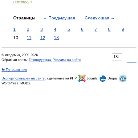
Википедия
Страницы
←
Предыдущая
Следующая
→
1
2
3
4
5
6
7
8
9
10
11
12
13
© Академик, 2000-2026
18+
Обратная связь:
Техподдержка
,
Реклама на сайте
👣 Путешествия
Экспорт словарей на сайты
, сделанные на PHP,
Joomla,
Drupal,
WordPress, MODx.