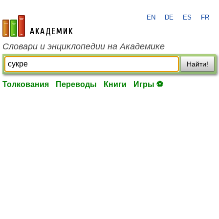
EN
DE
ES
FR
academic.ru
Словари и энциклопедии на Академике
Найти!
Толкования
Переводы
Книги
Игры ⚽